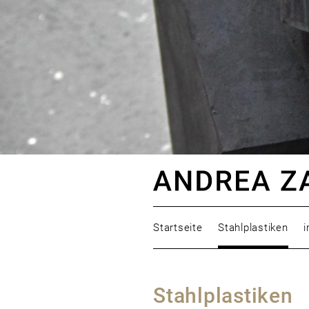
Startseite
Stahlplastiken
i
Stahlplastiken