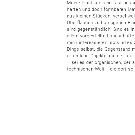
Meine Plastiken sind fast auss
harten und doch formbaren Mat
aus kleinen Stücken, verschwei
Oberflächen zu homogenen Fläc
sind gegenständlich. Sind es i
allem vorgestellte Landschaft
mich interessieren, so sind es 
Dinge selbst, die Gegenstand 
erfundene Objekte, die der rea
– sei es der organischen, der 
technischen Welt -, die dort so 