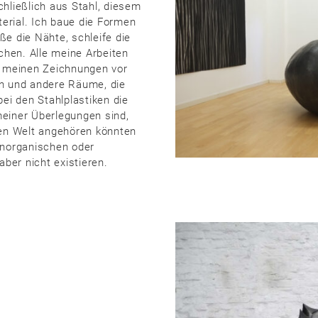
chließlich aus Stahl, diesem
erial. Ich baue die Formen
ße die Nähte, schleife die
hen. Alle meine Arbeiten
n meinen Zeichnungen vor
en und andere Räume, die
bei den Stahlplastiken die
meiner Überlegungen sind,
len Welt angehören könnten
anorganischen oder
aber nicht existieren.