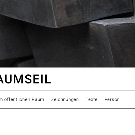
m öffentlichen Raum
Zeichnungen
Texte
Person