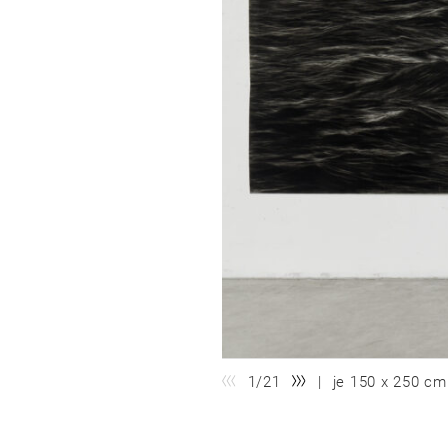
1/21
je 150 x 250 cm