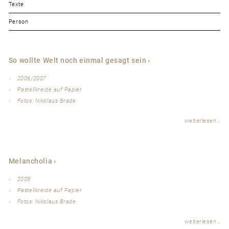
Texte
Person
So wollte Welt noch einmal gesagt sein
2006/2007
Pastellkreide auf Papier
Fotos: Nikolaus Brade
weiterlesen…
Melancholia
2008
Pastellkreide auf Papier
Fotos: Nikolaus Brade
weiterlesen…