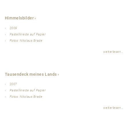
Himmelsbilder
2009
Pastellkreide auf Papier
Fotos: Nikolaus Brade
weiterlesen…
Tausendeck meines Lands
2007
Pastellkreide auf Papier
Fotos: Nikolaus Brade
weiterlesen…