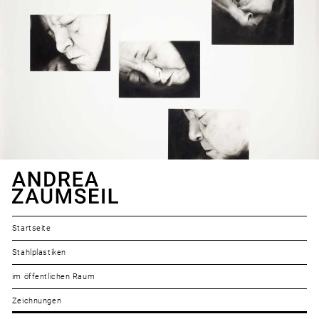
Startseite
Stahlplastiken
im öffentlichen Raum
Zeichnungen