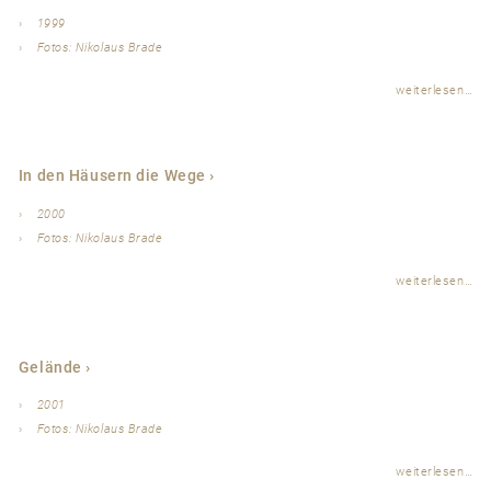
1999
Fotos: Nikolaus Brade
weiterlesen…
In den Häusern die Wege
2000
Fotos: Nikolaus Brade
weiterlesen…
Gelände
2001
Fotos: Nikolaus Brade
weiterlesen…