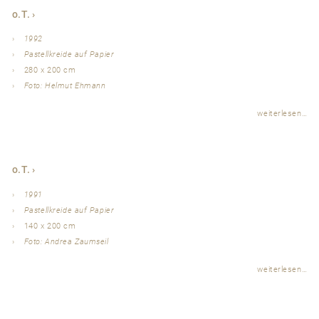
o.T.
1992
Pastellkreide auf Papier
280 x 200 cm
Foto: Helmut Ehmann
weiterlesen…
o.T.
1991
Pastellkreide auf Papier
140 x 200 cm
Foto: Andrea Zaumseil
weiterlesen…