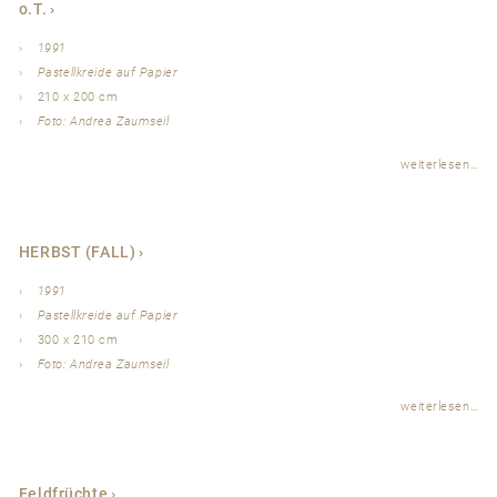
o.T.
1991
Pastellkreide auf Papier
210 x 200 cm
Foto: Andrea Zaumseil
weiterlesen…
HERBST (FALL)
1991
Pastellkreide auf Papier
300 x 210 cm
Foto: Andrea Zaumseil
weiterlesen…
Feldfrüchte