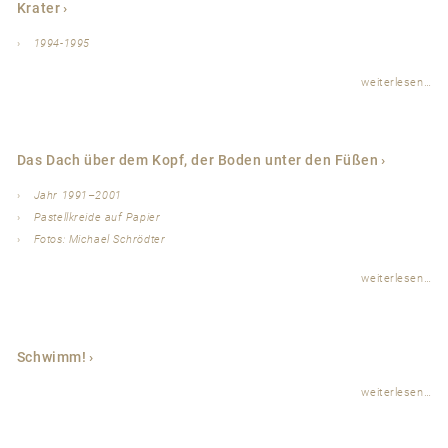
Krater
1994-1995
weiterlesen…
Das Dach über dem Kopf, der Boden unter den Füßen
Jahr 1991–2001
Pastellkreide auf Papier
Fotos: Michael Schrödter
weiterlesen…
Schwimm!
weiterlesen…