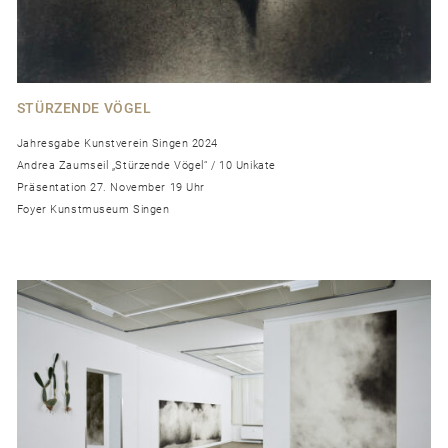
STÜRZENDE VÖGEL
Jahresgabe Kunstverein Singen 2024
Andrea Zaumseil „Stürzende Vögel“ / 10 Unikate
Präsentation 27. November 19 Uhr
Foyer Kunstmuseum Singen