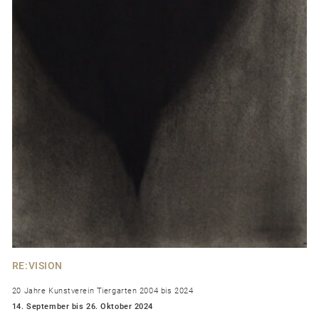
RE:VISION
20 Jahre Kunstverein Tiergarten 2004 bis 2024
14. September bis 26. Oktober 2024