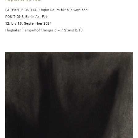
PAPERFILE ON TOUR oqbo Raum für bild wort ton
POSITIONS Berlin Art Fair
12. bis 15. September 2024
Flughafen Tempelhof Hangar 6 – 7 Stand B 13