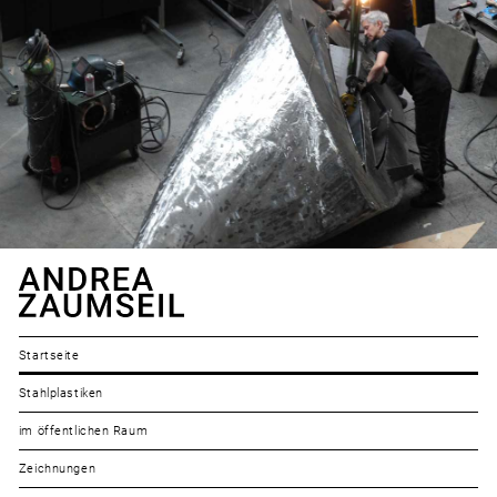
Startseite
Stahlplastiken
im öffentlichen Raum
Zeichnungen