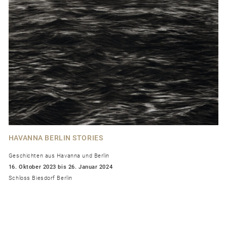
HAVANNA BERLIN STORIES
Geschichten aus Havanna und Berlin
16. Oktober 2023 bis 26. Januar 2024
Schloss Biesdorf Berlin