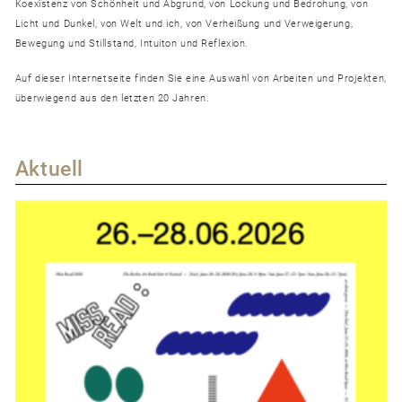
Koexistenz von Schönheit und Abgrund, von Lockung und Bedrohung, von
Licht und Dunkel, von Welt und ich, von Verheißung und Verweigerung,
Bewegung und Stillstand, Intuiton und Reflexion.
Auf dieser Internetseite finden Sie eine Auswahl von Arbeiten und Projekten,
überwiegend aus den letzten 20 Jahren.
Aktuell