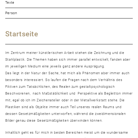
Texte
Person
Startseite
Im Zentrum meiner künstlerischen Arbeit stehen die Zeichnung und die
Stahlplastik. Die Themen haben sich immer parallel entwickelt, fanden aber
im jeweiligen Medium eine jeweils ganz andere Ausprägung.
Das liegt in der Natur der Sache, hat mich als Phänomen aber immer auch
besonders interessiert. So laufen die Fragen nach dem Verhältnis des
Fiktiven zum Tatsächlichen, des Realen zum gestaltpsychologisch
Beschworenen, nach Maßstäblichkeit und Perspektive als Begleitton immer
mit, egal ob ich im Zeichenatelier oder in der Metallwerkstatt stehe. Die
Plastiken sind als Objekte immer auch Teil unseres realen Raums und
dessen Gesetzmäßigkeiten unterworfen, während die zweidimensionalen
Bilder genau diese Gesetzmäßigkeiten überwinden können.
Inhaltlich geht es für mich in beiden Bereichen meist um die wundersame