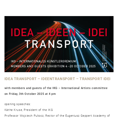
IDEA TRANSPORT – IDEENTRANSPORT – TRANSPORT IDEI
with members and guests of the IKG – International Artists committee
on Friday, 3th October 2025 at 4 pm
opening speeches:
Käthe Kruse, President of the IKG
Professor Wojciech Pukocz, Rector of the Eugeniusz Geppert Academy of