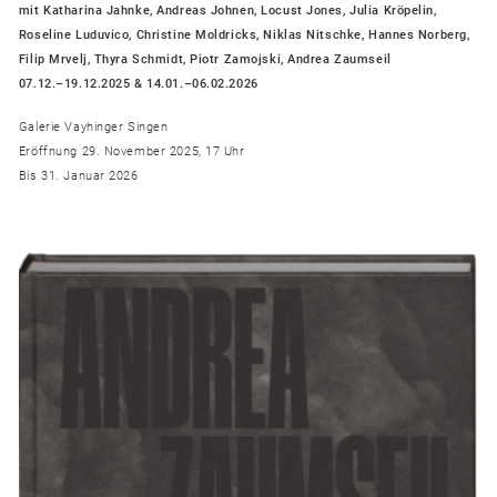
mit Katharina Jahnke, Andreas Johnen, Locust Jones, Julia Kröpelin,
Roseline Luduvico, Christine Moldricks, Niklas Nitschke, Hannes Norberg,
Filip Mrvelj, Thyra Schmidt, Piotr Zamojski, Andrea Zaumseil
07.12.–19.12.2025 & 14.01.–06.02.2026
Galerie Vayhinger Singen
Eröffnung 29. November 2025, 17 Uhr
Bis 31. Januar 2026