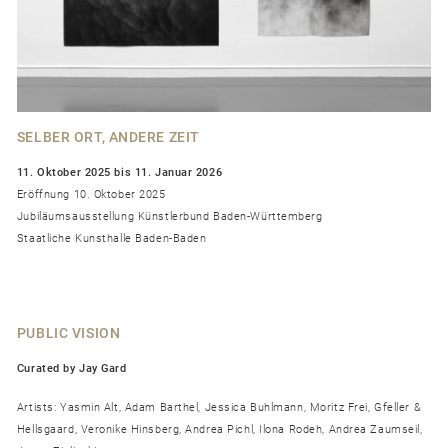
SELBER ORT, ANDERE ZEIT
11. Oktober 2025 bis 11. Januar 2026
Eröffnung 10. Oktober 2025
Jubiläumsausstellung Künstlerbund Baden-Württemberg
Staatliche Kunsthalle Baden-Baden
PUBLIC VISION
Curated by Jay Gard
Artists: Yasmin Alt, Adam Barthel, Jessica Buhlmann, Moritz Frei, Gfeller &
Hellsgaard, Veronike Hinsberg, Andrea Pichl, Ilona Rodeh, Andrea Zaumseil,